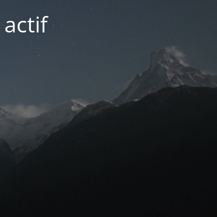
actif