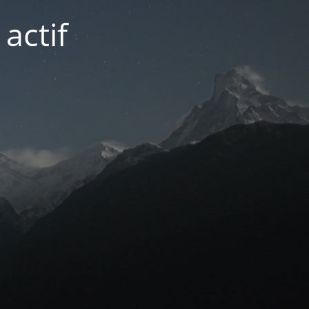
actif